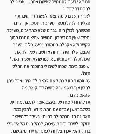
הם לא יודעים להתחייב לאישה אחת... ואני יכולה 
להסתדר לבד. " 
לאורך השנים סימה יצאה לעשרות דייטים ואף 
הצליחה לנהל מספר מערכות יחסים, אך הדבר 
המשותף לכולן היה: גברים שלא מתחייבים, מערכת 
יחסים שאין בה ביטחון, תחושה שהיא נותנת בתוך 
הקשר ולא מקבלת בתמורה כמעט כלום. הערך 
העצמי שלה היה ירוד והיא חשבה שאין לה את 
היכולת להיות בזוגיות, או כמו שהיא תיארה זאת " 
יש פגם ביצור, שכחו לשים לי בתוכנה את החלק 
הזה". 
עם אמונה כזו קצת קשה לצאת לדייטים. אבל ניתן 
להבין איך היא משכה לחייה בדיוק את מה 
שהאמינה בו.
אז להתחיל מחדש...בעצם אומר לתכנת מחדש.
בשלב ראשון עבדנו עם התת מודע, להבין במה 
האמונה הזו תרמה לה בחיים? בעיקר בלהישאר 
חזקה, לשרוד בזכות עצמה, לנהל חיים מלאים בלי 
בן זוג. והיא אכן הצליחה לפתח קריירה משגשגת 