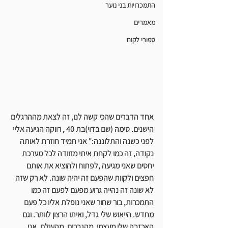
התמכרויות בני נוער
מאמרים
ספורי לקוח
אחד הדברים שהכי קשה לנו, זה לצאת מההרגלים 
הישנים. סימה (שם בדוי)בת 40 , רווקה הגיעה אליי 
לפני כשנה והתלוננה:" אני תמיד חוזרת לאותה 
נקודה, זה כמו לקחת איתי מזוודה לכל מערכת 
יחסים שאני מגיעה ,לפתוח ולהוציא את אותם 
חפצים ולקוות שהפעם זה יהיה שונה. לא רק שזה 
לא שונה זה נהייה גרוע מפעם לפעם
 זה כמו 
התמכרות, בור שחור שאני נופלת אליו כל פעם 
מחדש.
 הייאוש שלי גדל, ואיתו הרצון לוותר. וגם 
האכזבה שלי מעצמי, מהגברים, מהעולם, אני 