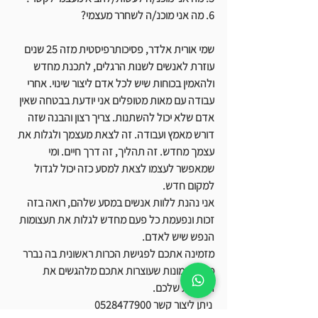
6. מה אני מוכנ/ה לשחרר מעצמי?
שמי אורית אלדר, פסיכותרפיסטית מזה 25 שנים 
עוזרת לאנשים לשנות הרגלים, לתכנת מחדש 
ולהאמין בכוחות שיש לכל אדם ליצור שינוי. אחרי 
עבודה עם מאות מטופלים אני יודעת בבטחה שאין 
אדם שלא יכול להשתנות. צריך רצון והבנה שזה 
דורש מאמץ ועבודה. זה לצאת מעצמך ולגלות את 
עצמך מחדש. זה תהליך, זה דרך חיים. ומי 
שמאפשר לעצמו לצאת למסע כזה יכול לגדול 
למקום חדש. 
אני נהנת ללוות אנשים במסע שלהם, רואה בזה 
זכות ונפעמת כל פעם מחדש לגלות את תעצומות 
הנפש שיש לאדם. 
מזמינה אתכם לפגישת הכרות ראשונית בה נברר 
מהן האמונות שעוצרות אתכם מלהגשים את 
הרצונות שלכם.
 ניתן ליצור קשר 0528477900