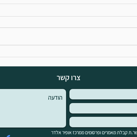
קורס הכשרה למטפלים -
8 טיפ
התמכרויות וחוסן
בשלום
צרו קשר
ר.ת קבלת מאמרים ופרסומים ממרכז אופיר אלדר