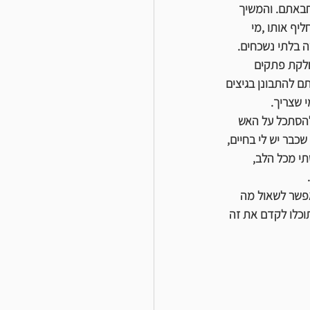
חבאתם. והמשיך 
יף אותו ,מי 
 בלתי נשכחים. 
חלקת פתקים 
 להתבונן בגיצים 
י שצריך.
להסתכל על האש 
כבר יש לי בחיים, 
תי מכל הלב, 
פשר לשאול מה 
וכלו לקדם את זה 