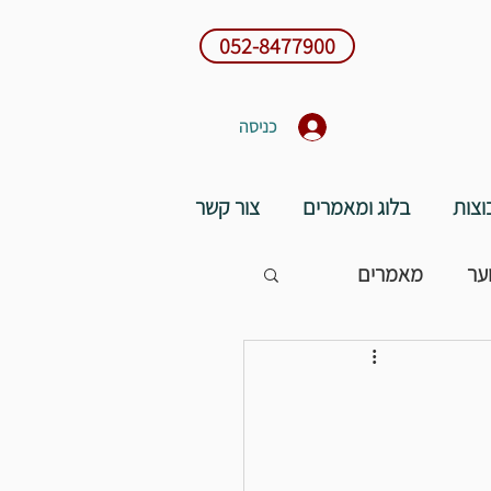
052-8477900
כניסה
וצות
בלוג ומאמרים
צור קשר
ער
מאמרים