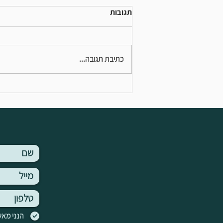
תגובות
כתיבת תגובה...
4 דברים שלמדתי על תקשורת עם
מתבגרים.
הנני מאש