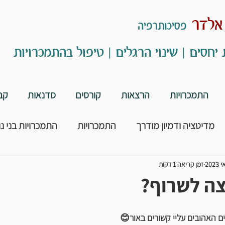
 אלדר
פסיכותרפיה
 יחסים | שינוי הרגלים | טיפול בהתמכרויות
התמכרויות
הרצאות
קורסים
סדנאות
קב
מדיטציה ודמיון מודרך
התמכרויות
התמכרויות בני נו
זמן קריאה 1 דקות
צה לשרוף?
ם האהובים עליי קשורים באור😊 