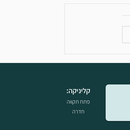
ים איך לעבור את הקיץ
 עם הילדים
:קליניקה
פתח תקווה
חדרה