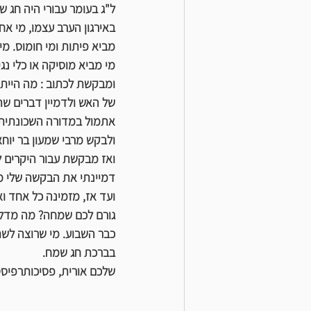
ל"ג בעומר עבורי היה חג 
באירגון הערב עצמו, מי א
מביא פיתות ומי חומוס. מ
מי מביא מוסיקה או כלי נ
ומבקשת לכתוב : מה היית 
של האש ולדמיין דברים שהם
אתמול במדורה השכונתית, 
ולבקש מרבי שמעון בר יוח
ואז מבקשת עבור היקרים לי
דמיינתי את הבקשה שלי מת
ועד אז, מזמינה כל אחד 
גורם לכם שמחה? מה מדליק
כבר השבוע. מי שרוצה לשת
בברכת חג שמח.
שלכם אורית, פסיכותרפיסט