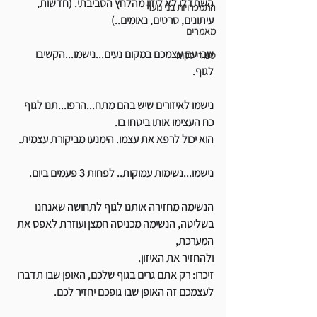
השתדלו לא ליזון מהלחץ הסביבתי. (חדשות, 
התמכרויות בני נוער
עיתונים, סרטים, נאומים..)
מאמרים
שבו עם עצמכם במקום נעים...נישמו...הקשיבו 
ספורי לקוח
לגוף.
נישמו לאיזורים שיש בהם מתח...הרפו...תנו לגוף 
כח העצימו אותו ביטחו בו. 
הוא יכול לרפא את עצמו. הימנעו מביקורת עצמית.
נישמו...נשימות עמוקות.. לפחות 3 פעמים ביום. 
הנשימה מחזירה אותנו לגוף לתחושה שאנחנו 
בשליטה, הנשימה מכניסה חמצן ועוזרת לאפס את 
המערכת, 
ולהחזיר את האיזון.
זיכרו: רק אתם גרים בגוף שלכם, האופן שבו תדברו 
לעצמכם זה האופן שבו גופכם יחזיר לכם.