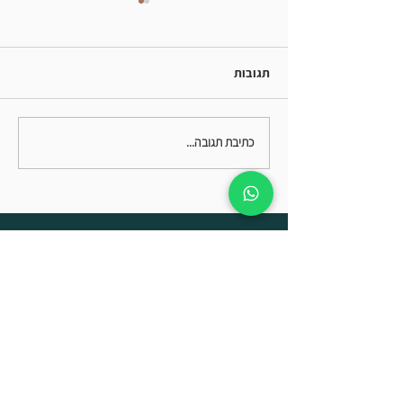
תגובות
בבידוד
כתיבת תגובה...
:קליניקה
חדרה
פתח תקווה
צרו קשר