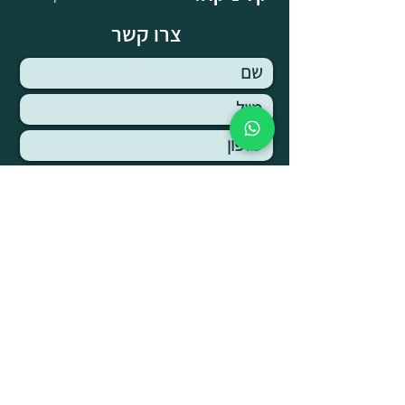
צרו קשר
הנני מאשר.ת קבלת מאמרים ופרסומים
ממרכז אופיר אלדר
שליחה