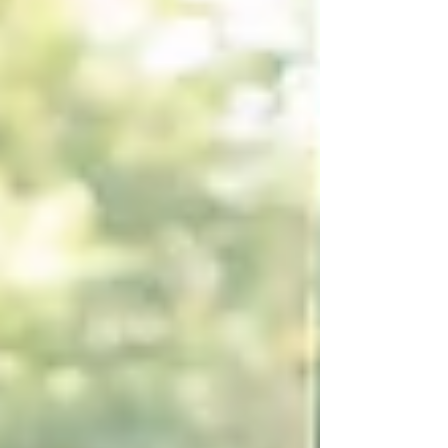
לנהוג, שם נציב גבול ברור ולא נאפשר. האם אני רוצה
שליטה? אני רוצה שיתוף פעולה? אדלר אמר "בחיים הכ
יחסים". האם עכשי