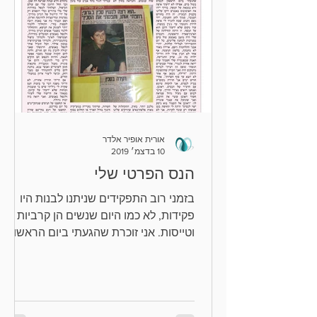
אורית אופיר אלדר
10 בדצמ׳ 2019
הנס הפרטי שלי
בזמני רוב התפקידים שניתנו לבנות היו
פקידות, לא כמו היום שנשים הן קרביות
וטייסות. אני זוכרת שהגעתי ביום הראשון
לבסיס בטול כרם, אפילו לא ידעתי