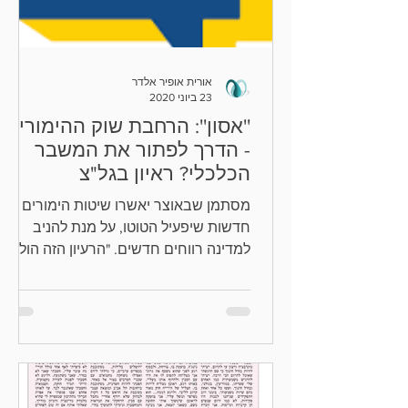
אורית אופיר אלדר
23 ביוני 2020
''אסון'': הרחבת שוק ההימורים
- הדרך לפתור את המשבר
הכלכלי? ראיון בגל"צ
מסתמן שבאוצר יאשרו שיטות הימורים
חדשות שיפעיל הטוטו, על מנת להניב
למדינה רווחים חדשים. "הרעיון הזה הולך
להיות אסון"