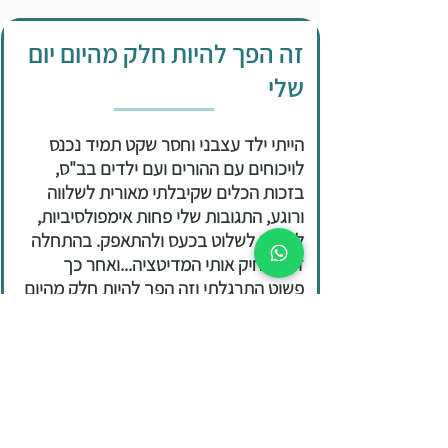
זה הפך להיות חלק מהיום יום
שלי
הייתי ילד עצבני וחסר שקט תמיד נכנס
לויכוחים עם ההורים ועם ילדים בב"ס,
בזכות הכלים שקיבלתי מאורית לשלווה
ורוגע, התגובות שלי פחות אימפולסיביות,
למדתי לשלוט בכעס ולהתאפק. בהתחלה
זה הצחיק אותי המדיטציה...ואחר כך
פשוט התרגלתי וזה הפך להיות חלק מהיום
יום שלי.
ש. בן 16
מומלץ בחום