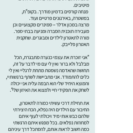
מיטיבים.
מנחה קורסים בדמיון מודרך. בקופ"ח,
במשטרה, באירגונים פרטיים ועוד.
מרצה במכון אדלר – סמינרים מקצועיים וכן
מעבירה תוכנית הסברה ומניעה בבתי ספר.
מורה לתאטרון לילדים ומבוגרים. שחקנית
תאטרון פלייבק.
"אני זוכרת את עצמי כנערה מתבגרת, הכל
מבלבל ולא ברור ואין לי עם מי לדבר על זה,
תחושה שהאדמה נשמטת מתחת לרגליי ואין לי
כלים להתמודד. אני מתביישת לשתף ברגשותיי,
והמוצא היחיד שלי הוא הבמה עליה אני יכולה
לשחק את תפקידי חיי ולמצוא את האיזון שלי".
את תחילת דרכי עשיתי כמורה לתאטרון,
החיבור עם הילדים היה נפלא, הכח היצירתי
שלהם כבש אותי מיד ויכולתי לעוף איתם
למחוזות נפלאים. בכל מפגש איתם הרגשתי
כמה חשוב לראות אותם, להסתכל דרך עיניהם