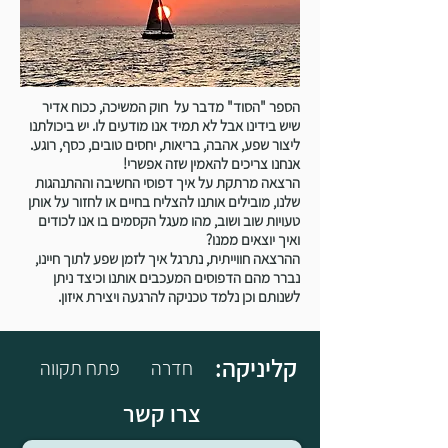
הספר "הסוד" מדבר על חוק המשיכה, ככוח אדיר
שיש בידינו אבל לא תמיד אנו מודעים לו. יש ביכולתנו
ליצור שפע, אהבה, בריאות, יחסים טובים, כסף, רוגע.
אנחנו צריכים להאמין שזה אפשרי!
הרצאה מרתקת על איך דפוסי החשיבה וההתנהגות
שלנו, מובילים אותנו להצליח בחיים או לחזור על אותן
טעויות שוב ושוב, מהו מעגל הקסמים בו אנו לכודים
ואיך יוצאים ממנו?
ההרצאה חווייתית, נתרגל איך לזמן שפע לתוך חיינו,
נברר מהם הדפוסים המעכבים אותנו וכיצד ניתן
לשנותם וכן נלמד טכניקה להרגעה ויצירת איזון.
:קליניקה
חדרה
פתח תקווה
צרו קשר