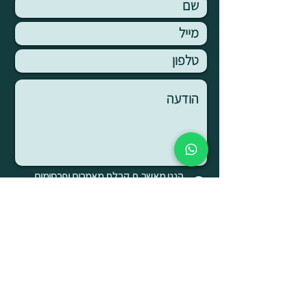
הנני מאשר.ת קבלת מאמרים ופרסומים
ממרכז אופיר אלדר
שליחה