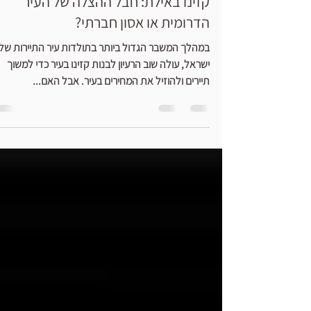
23 בנוב׳ 2020
זמן קריאה 3 דקות
קזינו באילת: חבל ההצלה של העיר
הדרומית או אסון חברתי?
במהלך המשבר הגדול ביותר בתולדות עיר התיירות של
ישראל, עולה שוב הרעיון לבנות קזינו בעיר כדי למשוך
תיירים ולהוזיל את המחירים בעיר. אבל האם...