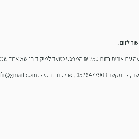
ור לזום.
ניתן להזמין מפגש אישי של שעה עם אורית בזום 250 ₪ המפגש מיועד ל
0528 , או לפנות במייל:
fir@gmail.com