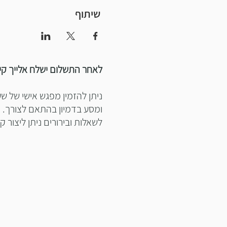
שיתוף
לאחר התשלום ישלח אלייך קיש
ומסע בדמיון בהתאם לצורך.
לשאלות ובירורים ניתן ליצור קשר , להתקשר 477900