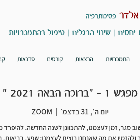
 אלדר
פסיכותרפיה
 יחסים | שינוי הרגלים | טיפול בהתמכרויות
התמכרויות
הרצאות
קורסים
סדנאות
קב
מפגש 1 - "ברוכה הבאה 2021 "
יום ה׳, 31 בדצמ׳
  |  
ZOOM
וב סגר, זמן לעצמנו, להתכוונן לשנה החדשה. להיפרד 
ולהזמין את מה שאנחנו רוצים לעצמנו: שפע, בריאות, 