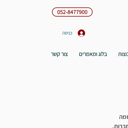
052-8477900
כניסה
וצות
בלוג ומאמרים
צור קשר
ממה
חברות,