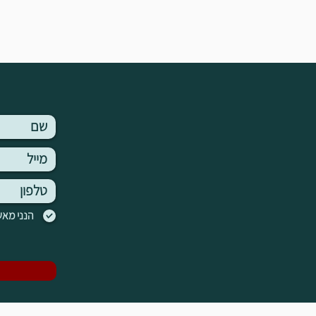
הנני מאש