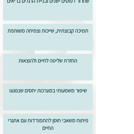
שחרור דפוסים ישנים ובניית הרגלים בריאים
תמיכה קבוצתית, שייכות וצמיחה משותפת
החזרת שליטה לחיים ולהוצאות
שיפור משמעותי במערכות יחסים שנפגעו
פיתוח משאבי חוסן להתמודדות עם אתגרי
החיים